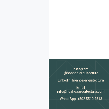
Instagram:
@hoahoa.arquitectura
LinkedIn: hoahoa-arquitectura
Email:
info@hoahoaarquitectura.com
WhatsApp: +502 5510 4513