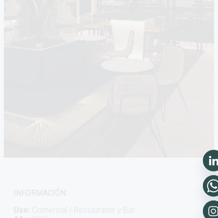
INFORMACIÓN:
Uso:
Comercial / Restaurante y Bar