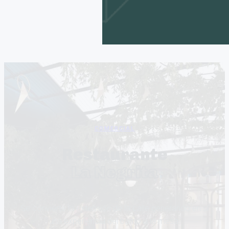
COMERCIAL
Restaurante
La Negrita
Se convierte la extensión de la calle generando en sí
una experiencia del barrio a la mesa.